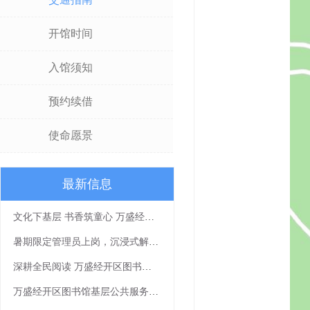
开馆时间
入馆须知
预约续借
使命愿景
最新信息
文化下基层 书香筑童心 万盛经开区图书馆公益讲座《我有一个梦想》走进社区
暑期限定管理员上岗，沉浸式解锁书香假期
深耕全民阅读 万盛经开区图书馆《让我们一起读书吧》书香课堂顺利开展
万盛经开区图书馆基层公共服务岗拟聘人员公示