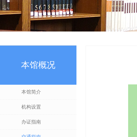
本馆概况
本馆简介
机构设置
办证指南
交通指南