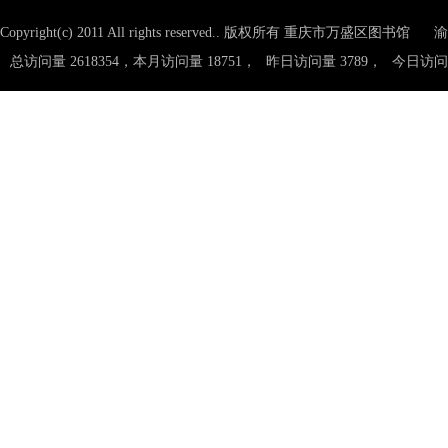
Copyright(c) 2011 All rights reserved.. 版权所有 重庆市万盛区图书馆
渝
总访问量 2618354，本月访问量 18751，
昨日访问量 3789，
今日访问量