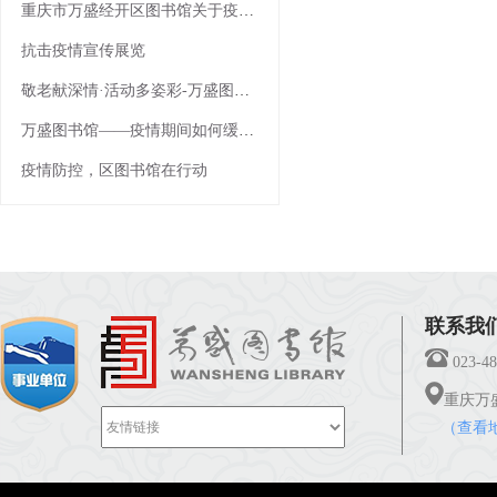
重庆市万盛经开区图书馆关于疫情防控期间免费开放的通知
抗击疫情宣传展览
敬老献深情·活动多姿彩-万盛图书馆敬老月文化下乡活动浓情上演
万盛图书馆——疫情期间如何缓解焦虑
疫情防控，区图书馆在行动
联系我们 C
023-48
重庆万
（查看