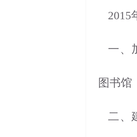
20
一、
图书馆
二、