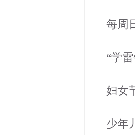
每周
“学
妇女
少年