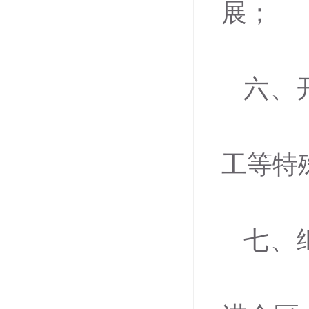
展；
六、
工等特
七、