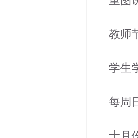
重图
教师
学生
每周
十月