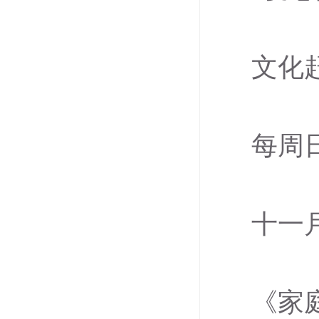
文化
每周
十一
《家