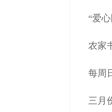
“爱
农家
每周
三月