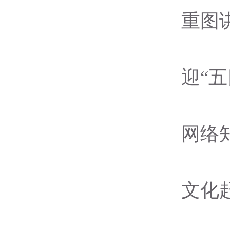
重图
迎“
网络
文化