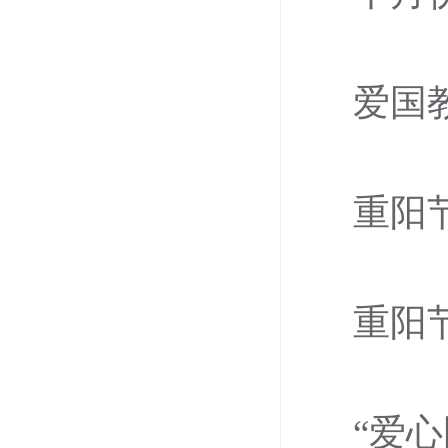
爱国
重阳
重阳
“爱