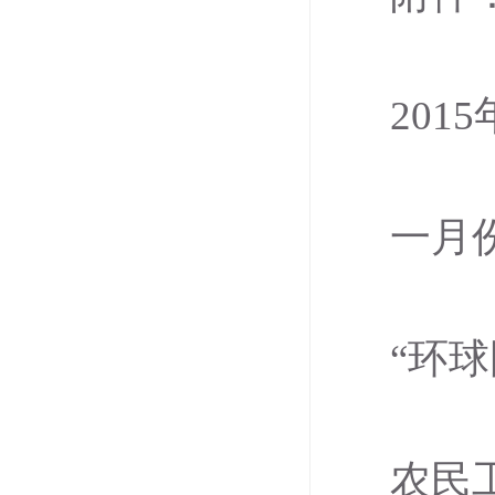
20
一月
“环
农民