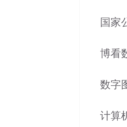
国家
博看
数字
计算