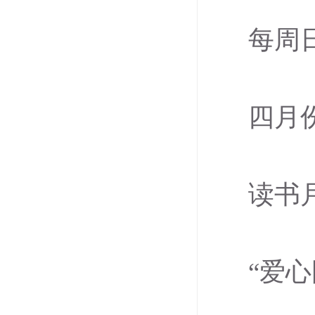
每周
四月份
读书
“爱