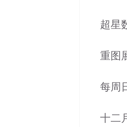
超星
重图
每周
十二