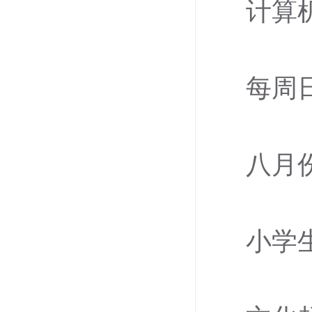
计算
每周
八月
小学