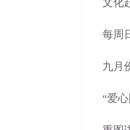
文化
每周
九月
“爱