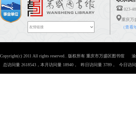
023-48
重庆万
（查看
Copyright(c) 2011 All rights reserved.. 版权所有 重庆市万盛区图书馆
渝
总访问量 2618543，本月访问量 18940，
昨日访问量 3789，
今日访问量