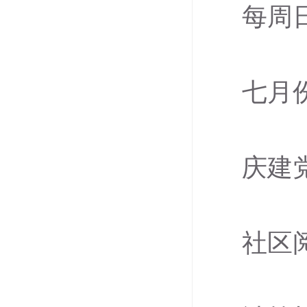
每周
七月
庆建
社区