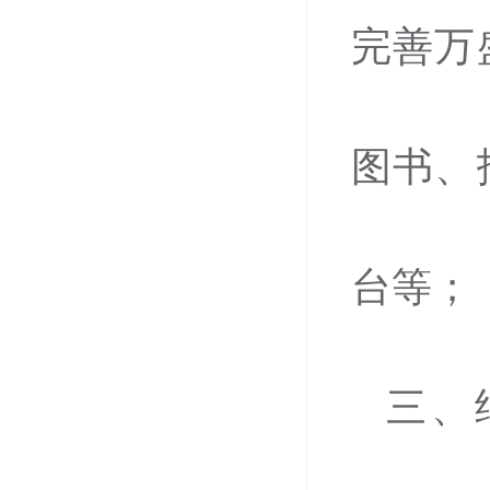
完善万
图书、
台等；
三、