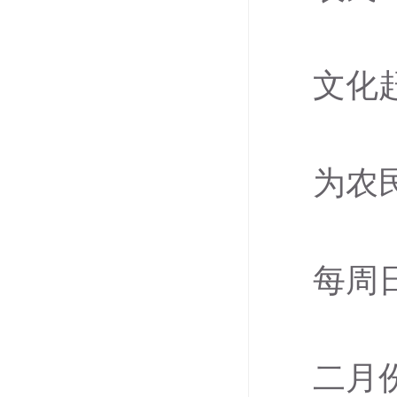
文化
为农
每周
二月